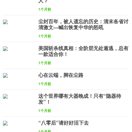
人？
1个月前
尘封百年，被人遗忘的历史：清末各省讨
清激文—喊出恢复中华的怒吼
1个月前
美国斩杀线真相：全阶层无处遁逃，总有
一款适合你！
1个月前
心在云端，脚在尘路
1个月前
这个世界哪有大器晚成！只有“隐器待
发”！
1个月前
“八零后”请好好活下去
1个月前