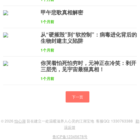
甲午悲歌真相解密
1个月前
从“硬摧毁”到“软控制”：病毒进化背后的
生物封建主义陷阱
1个月前
你哭着怕死怕穷时，元神正在冷笑：剥开
三层壳，见宇宙最狠真相！
1个月前
下一页
© 2026
怡心湖
旨在建立一处温暖滋养人心灵的江湖宝地 客服QQ: 1330763388
勘
误反馈
鲁ICP备12345678号